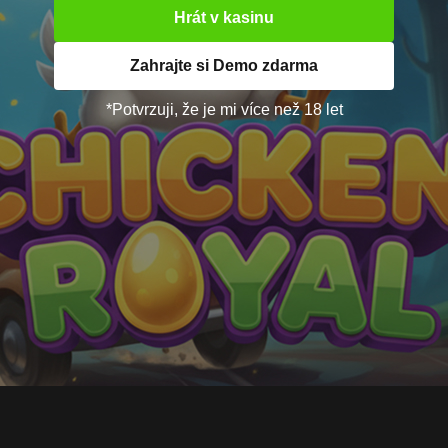
Hrát v kasinu
Zahrajte si Demo zdarma
*Potvrzuji, že je mi více než 18 let