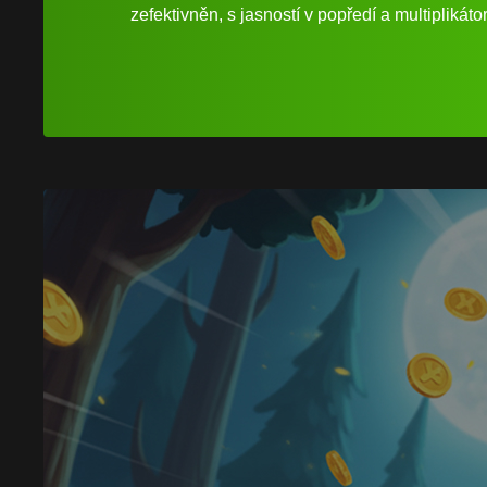
zefektivněn, s jasností v popředí a multipliká