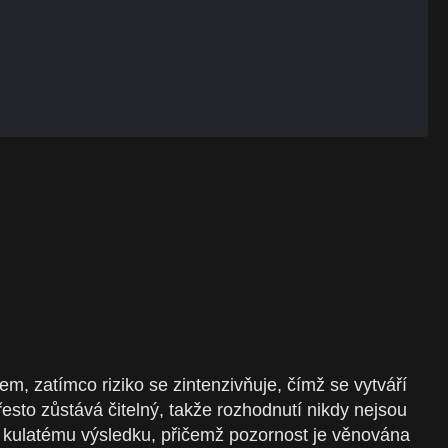
em, zatímco riziko se zintenzivňuje, čímž se vytváří
esto zůstává čitelný, takže rozhodnutí nikdy nejsou
kulatému výsledku, přičemž pozornost je věnována