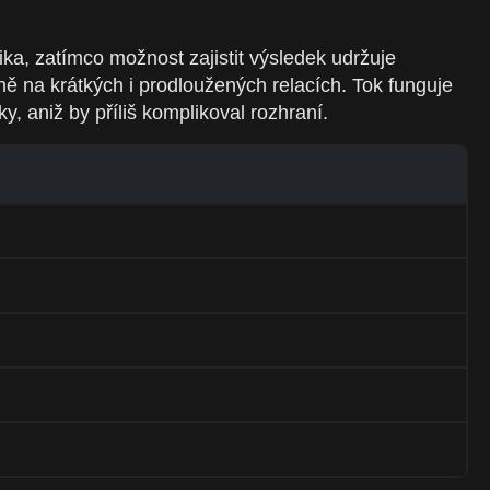
a, zatímco možnost zajistit výsledek udržuje
ě na krátkých i prodloužených relacích. Tok funguje
, aniž by příliš komplikoval rozhraní.