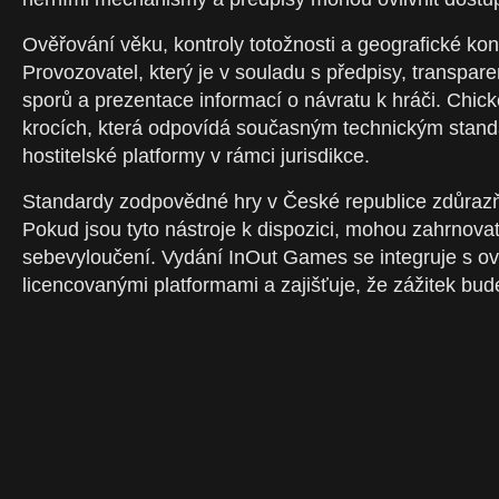
Ověřování věku, kontroly totožnosti a geografické ko
Provozovatel, který je v souladu s předpisy, transpar
sporů a prezentace informací o návratu k hráči. Chic
krocích, která odpovídá současným technickým stand
hostitelské platformy v rámci jurisdikce.
Standardy zodpovědné hry v České republice zdůrazňuj
Pokud jsou tyto nástroje k dispozici, mohou zahrnova
sebevyloučení. Vydání InOut Games se integruje s ov
licencovanými platformami a zajišťuje, že zážitek bu