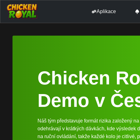
Aplikace
Chicken Ro
Demo v Če
Náš tým představuje formát rizika založený na 
odehrávají v krátkých dávkách, kde výsledek 
na ruční ovládání, takže každé kolo je citlivé,