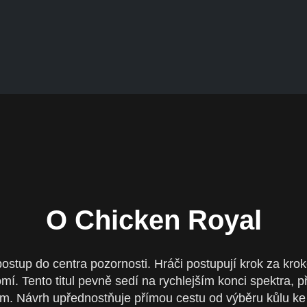
é Republice
O Chicken Royal
ostup do centra pozornosti. Hráči postupují krok za krok
. Tento titul pevně sedí na rychlejším konci spektra, př
. Návrh upřednostňuje přímou cestu od výběru kůlu ke 